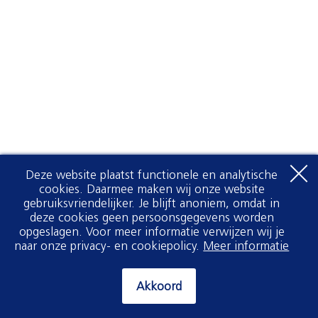
Deze website plaatst functionele en analytische
cookies. Daarmee maken wij onze website
gebruiksvriendelijker. Je blijft anoniem, omdat in
deze cookies geen persoonsgegevens worden
opgeslagen. Voor meer informatie verwijzen wij je
naar onze privacy- en cookiepolicy.
Meer informatie
Akkoord