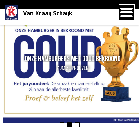
Van Kraaij Schaijk
Onze hamburgers met GOUD bekroond
Kom ze proeven