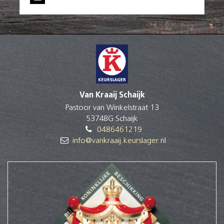
Van Kraaij Schaijk
Pastoor van Winkelstraat 13
5374BG Schaijk
0486461219
info@vankraaij.keurslager.nl