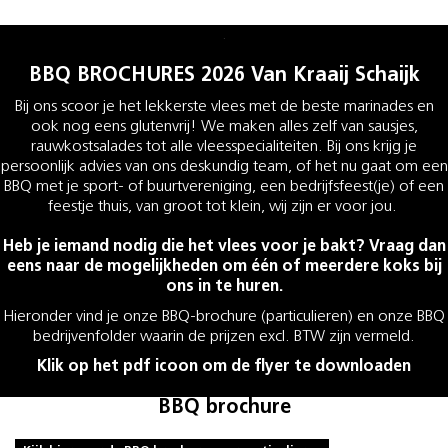
.
BBQ BROCHURES 2026 Van Kraaij Schaijk
Bij ons scoor je het lekkerste vlees met de beste marinades en
ook nog eens glutenvrij! We maken alles zelf van sausjes,
rauwkostsalades tot alle vleesspecialiteiten. Bij ons krijg je
persoonlijk advies van ons deskundig team, of het nu gaat om een
BBQ met je sport- of buurtvereniging, een bedrijfsfeest(je) of een
feestje thuis, van groot tot klein, wij zijn er voor jou.
Heb je iemand nodig die het vlees voor je bakt? Vraag dan
eens naar de mogelijkheden om één of meerdere koks bij
ons in te huren.
Hieronder vind je onze BBQ-brochure (particulieren) en onze BBQ
bedrijvenfolder waarin de prijzen excl. BTW zijn vermeld.
Klik op het pdf icoon om de flyer te downloaden
BBQ brochure