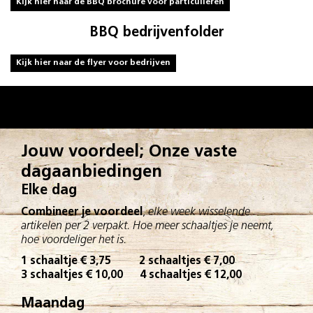
Kijk hier naar de BBQ brochure voor particulieren
BBQ bedrijvenfolder
Kijk hier naar de flyer voor bedrijven
Jouw voordeel; Onze vaste
dagaanbiedingen
Elke dag
Combineer je voordeel
,
elke week wisselende
artikelen per 2 verpakt. Hoe meer schaaltjes je neemt,
hoe voordeliger het is.
1 schaaltje € 3,75 2 schaaltjes € 7,00
3 schaaltjes € 10,00 4 schaaltjes € 12,00
Maandag